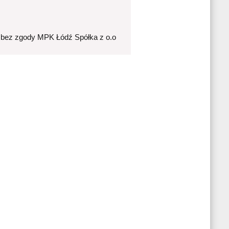
 bez zgody MPK Łódź Spółka z o.o