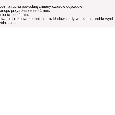
ócenia ruchu powodują zmiany czasów odjazdów
rancja: przyspieszenie - 1 min.
nienie - do 4 min.
owanie i rozpowszechnianie rozkładów jazdy w celach zarobkowych
 zabronione.