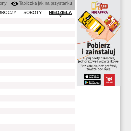
kony
Tabliczka jak na przystanku
OBOCZY
SOBOTY
NIEDZIELA