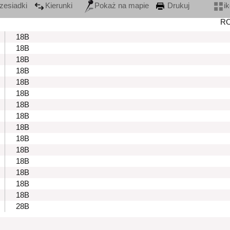
zesiadki
Kierunki
Pokaż na mapie
Drukuj
i
R
18B
18B
18B
18B
18B
18B
18B
18B
18B
18B
18B
18B
18B
18B
18B
28B