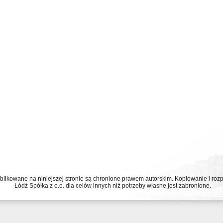
ublikowane na niniejszej stronie są chronione prawem autorskim. Kopiowanie i r
Łódź Spółka z o.o. dla celów innych niż potrzeby własne jest zabronione.