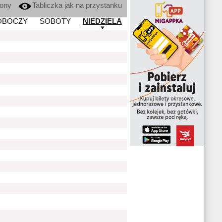
kony
Tabliczka jak na przystanku
OBOCZY
SOBOTY
NIEDZIELA