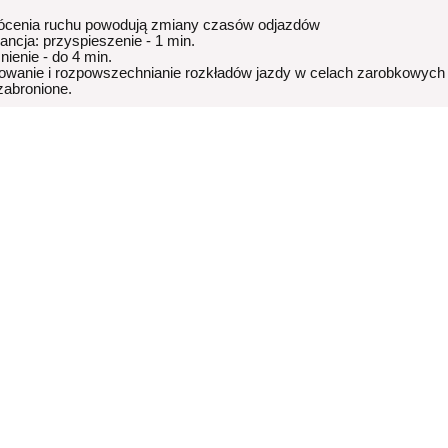
ócenia ruchu powodują zmiany czasów odjazdów
rancja: przyspieszenie - 1 min.
nienie - do 4 min.
owanie i rozpowszechnianie rozkładów jazdy w celach zarobkowych
 zabronione.