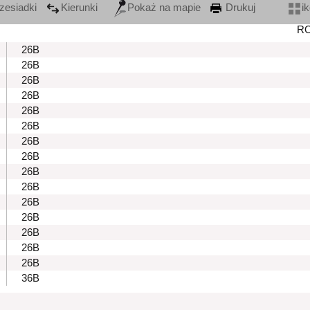
zesiadki
Kierunki
Pokaż na mapie
Drukuj
i
R
26B
26B
26B
26B
26B
26B
26B
26B
26B
26B
26B
26B
26B
26B
26B
36B