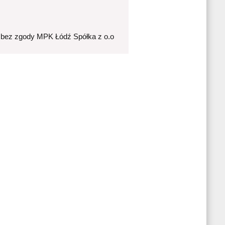
 bez zgody MPK Łódź Spółka z o.o