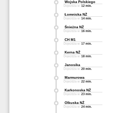
Wojska Polskiego
Dojeżdża w:
12 min.
Łomnicka NŻ
Dojeżdża w:
14 min.
Śnieżna NŻ
Dojeżdża w:
16 min.
CH M1
Dojeżdża w:
17 min.
Kerna NŻ
Dojeżdża w:
18 min.
Janosika
Dojeżdża w:
20 min.
Marmurowa
Dojeżdża w:
22 min.
Karkonoska NŻ
Dojeżdża w:
23 min.
Olkuska NŻ
Dojeżdża w:
24 min.