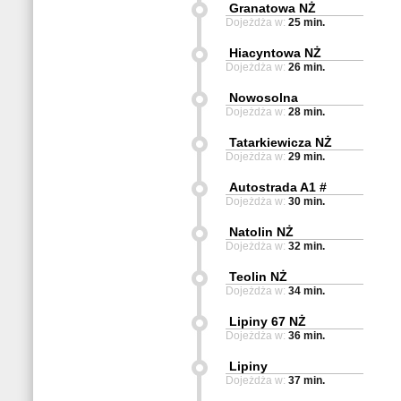
Granatowa NŻ
Dojeżdża w:
25 min.
Hiacyntowa NŻ
Dojeżdża w:
26 min.
Nowosolna
Dojeżdża w:
28 min.
Tatarkiewicza NŻ
Dojeżdża w:
29 min.
Autostrada A1 #
Dojeżdża w:
30 min.
Natolin NŻ
Dojeżdża w:
32 min.
Teolin NŻ
Dojeżdża w:
34 min.
Lipiny 67 NŻ
Dojeżdża w:
36 min.
Lipiny
Dojeżdża w:
37 min.