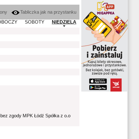
kony
Tabliczka jak na przystanku
OBOCZY
SOBOTY
NIEDZIELA
 bez zgody MPK Łódź Spółka z o.o