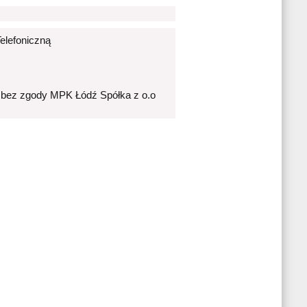
elefoniczną
 bez zgody MPK Łódź Spółka z o.o