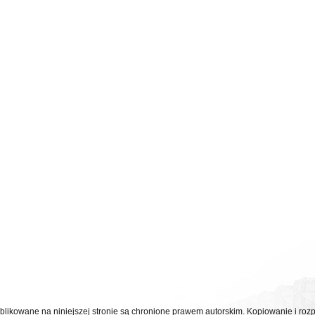
ublikowane na niniejszej stronie są chronione prawem autorskim. Kopiowanie i r