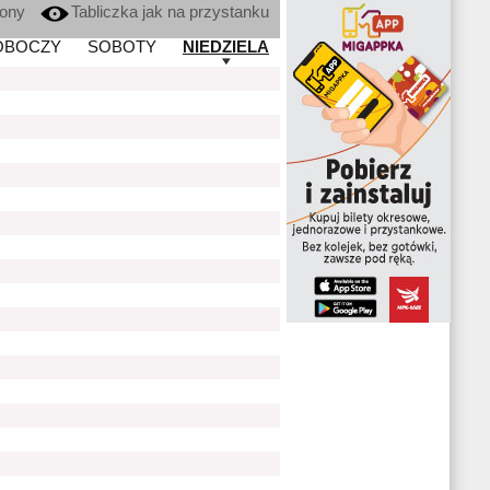
kony
Tabliczka jak na przystanku
OBOCZY
SOBOTY
NIEDZIELA