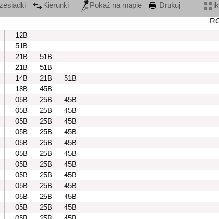
zesiadki
Kierunki
Pokaż na mapie
Drukuj
i
R
12B
51B
21B
51B
21B
51B
14B
21B
51B
18B
45B
05B
25B
45B
05B
25B
45B
05B
25B
45B
05B
25B
45B
05B
25B
45B
05B
25B
45B
05B
25B
45B
05B
25B
45B
05B
25B
45B
05B
25B
45B
05B
25B
45B
05B
25B
45B