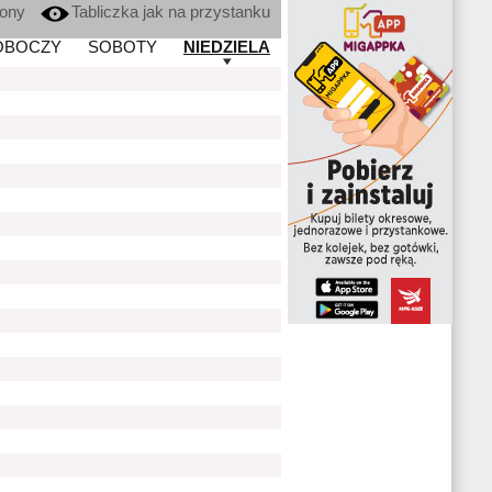
kony
Tabliczka jak na przystanku
OBOCZY
SOBOTY
NIEDZIELA