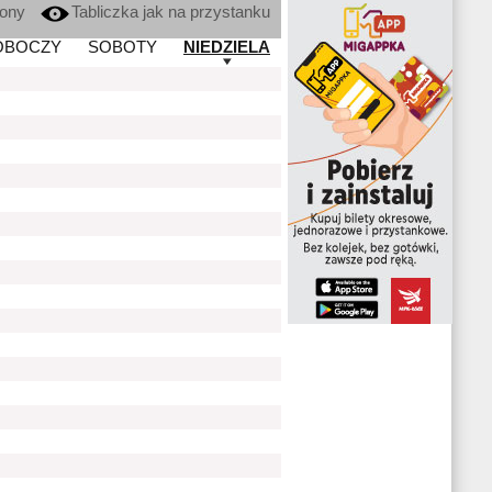
kony
Tabliczka jak na przystanku
OBOCZY
SOBOTY
NIEDZIELA