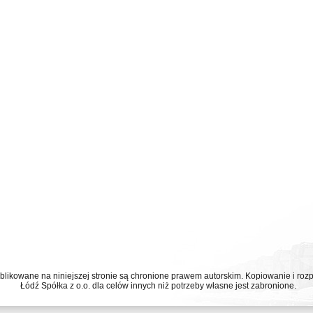
ublikowane na niniejszej stronie są chronione prawem autorskim. Kopiowanie i r
Łódź Spółka z o.o. dla celów innych niż potrzeby własne jest zabronione.