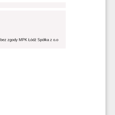
 bez zgody MPK Łódź Spółka z o.o