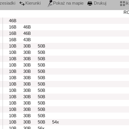
zesiadki
Kierunki
Pokaż na mapie
Drukuj
i
R
46B
16B
46B
16B
46B
16B
43B
10B
30B
50B
10B
30B
50B
10B
30B
50B
10B
30B
50B
10B
30B
50B
10B
30B
50B
10B
30B
50B
10B
30B
50B
10B
30B
50B
10B
30B
50B
10B
30B
50B
10B
30B
50B
10B
30B
50B
54x
10B
30B
56x