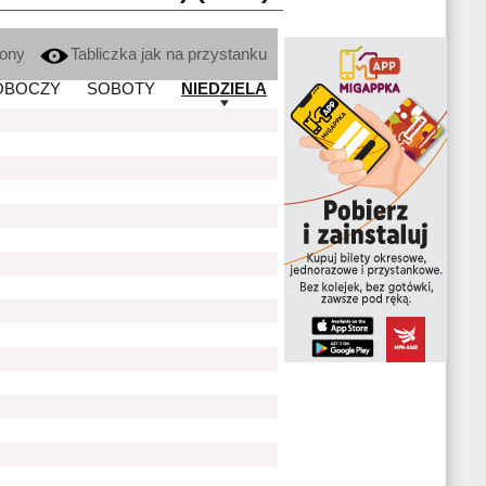
kony
Tabliczka jak na przystanku
OBOCZY
SOBOTY
NIEDZIELA