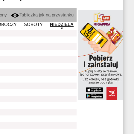
kony
Tabliczka jak na przystanku
OBOCZY
SOBOTY
NIEDZIELA