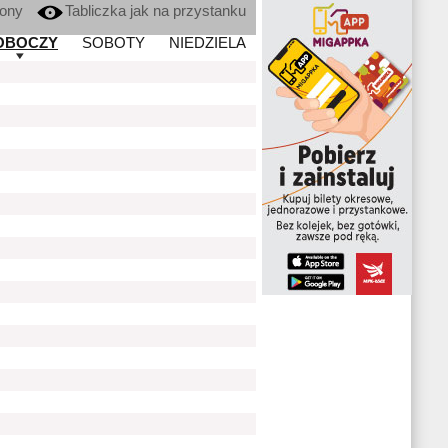
kony
Tabliczka jak na przystanku
OBOCZY
SOBOTY
NIEDZIELA