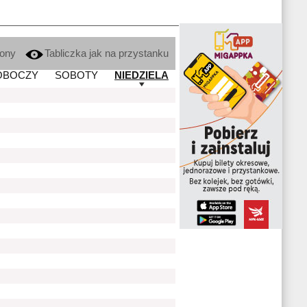
kony
Tabliczka jak na przystanku
OBOCZY
SOBOTY
NIEDZIELA