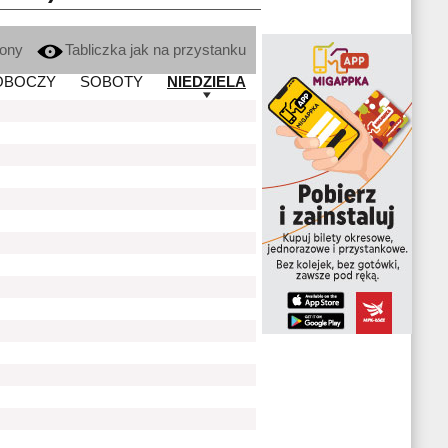
kony
Tabliczka jak na przystanku
OBOCZY
SOBOTY
NIEDZIELA