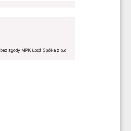
 bez zgody MPK Łódź Spółka z o.o