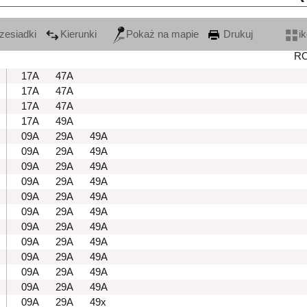
zesiadki
Kierunki
Pokaż na mapie
Drukuj
i
R
17A
47A
17A
47A
17A
47A
17A
49A
09A
29A
49A
09A
29A
49A
09A
29A
49A
09A
29A
49A
09A
29A
49A
09A
29A
49A
09A
29A
49A
09A
29A
49A
09A
29A
49A
09A
29A
49A
09A
29A
49A
09A
29A
49x