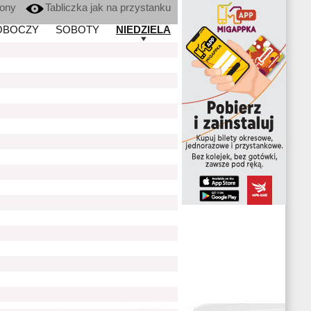
kony
Tabliczka jak na przystanku
OBOCZY
SOBOTY
NIEDZIELA