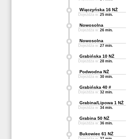
Wiączyńska 16 NŻ
Dojeżdża w:
25 min.
Nowosolna
Dojeżdża w:
26 min.
Nowosolna
Dojeżdża w:
27 min.
Grabińska 10 NŻ
Dojeżdża w:
28 min.
Podwodna NŻ
Dojeżdża w:
30 min.
Grabińska 40 #
Dojeżdża w:
32 min.
Grabina/Lipowa 1 NŻ
Dojeżdża w:
34 min.
Grabina 50 NŻ
Dojeżdża w:
36 min.
Bukowiec 61 NŻ
Dojeżdża w:
37 min.