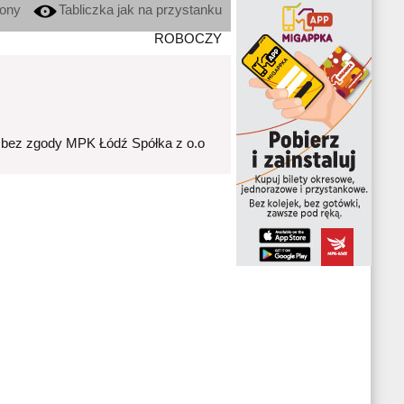
kony
Tabliczka jak na przystanku
ROBOCZY
 bez zgody MPK Łódź Spółka z o.o