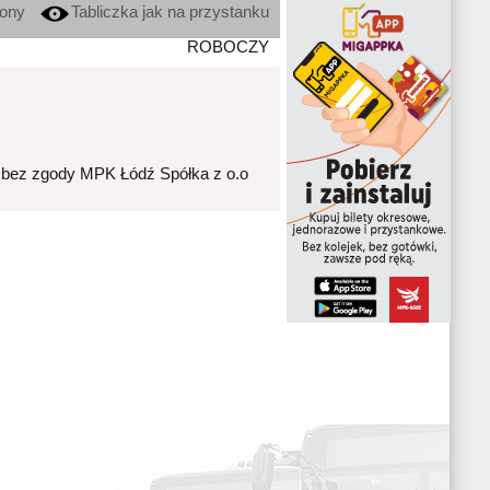
kony
Tabliczka jak na przystanku
ROBOCZY
 bez zgody MPK Łódź Spółka z o.o