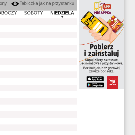
kony
Tabliczka jak na przystanku
OBOCZY
SOBOTY
NIEDZIELA