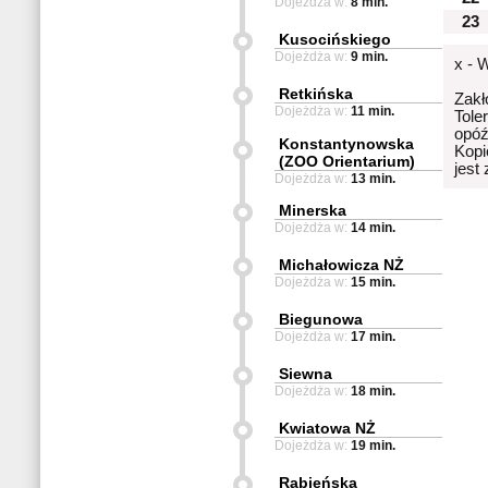
Dojeżdża w:
8 min.
23
Kusocińskiego
Dojeżdża w:
9 min.
x - 
Retkińska
Zakł
Dojeżdża w:
11 min.
Tole
opóź
Konstantynowska
Kopi
(ZOO Orientarium)
jest
Dojeżdża w:
13 min.
Minerska
Dojeżdża w:
14 min.
Michałowicza NŻ
Dojeżdża w:
15 min.
Biegunowa
Dojeżdża w:
17 min.
Siewna
Dojeżdża w:
18 min.
Kwiatowa NŻ
Dojeżdża w:
19 min.
Rąbieńska