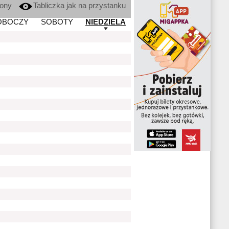
kony
Tabliczka jak na przystanku
OBOCZY
SOBOTY
NIEDZIELA