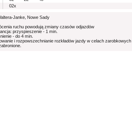
02x
Waltera-Janke, Nowe Sady
ócenia ruchu powodują zmiany czasów odjazdów
rancja: przyspieszenie - 1 min.
nienie - do 4 min.
owanie i rozpowszechnianie rozkładów jazdy w celach zarobkowych
 zabronione.