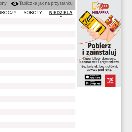
kony
Tabliczka jak na przystanku
OBOCZY
SOBOTY
NIEDZIELA