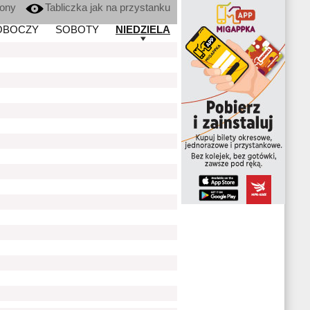
kony
Tabliczka jak na przystanku
OBOCZY
SOBOTY
NIEDZIELA