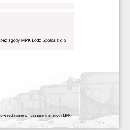
 bez zgody MPK Łódź Spółka z o.o
ozpowszechnianie ich bez pisemnej zgody MPK-