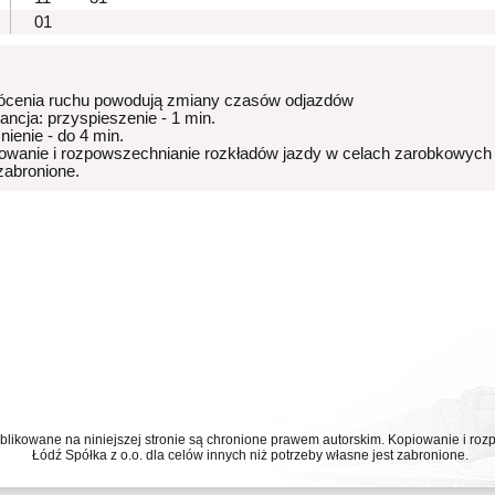
01
ócenia ruchu powodują zmiany czasów odjazdów
rancja: przyspieszenie - 1 min.
nienie - do 4 min.
owanie i rozpowszechnianie rozkładów jazdy w celach zarobkowych
 zabronione.
ublikowane na niniejszej stronie są chronione prawem autorskim. Kopiowanie i r
Łódź Spółka z o.o. dla celów innych niż potrzeby własne jest zabronione.