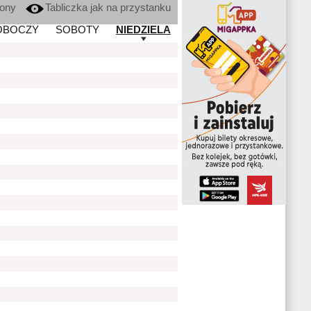
kony
Tabliczka jak na przystanku
OBOCZY
SOBOTY
NIEDZIELA