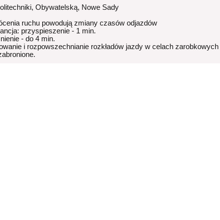
Politechniki, Obywatelską, Nowe Sady
ócenia ruchu powodują zmiany czasów odjazdów
rancja: przyspieszenie - 1 min.
nienie - do 4 min.
owanie i rozpowszechnianie rozkładów jazdy w celach zarobkowych
 zabronione.