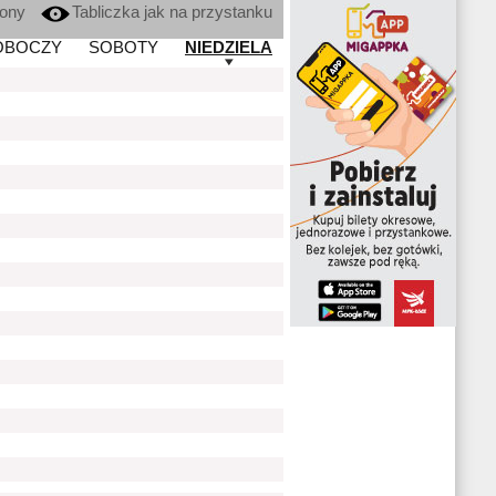
kony
Tabliczka jak na przystanku
OBOCZY
SOBOTY
NIEDZIELA