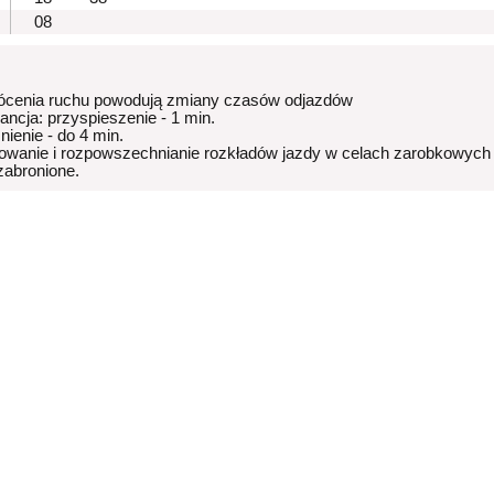
08
ócenia ruchu powodują zmiany czasów odjazdów
rancja: przyspieszenie - 1 min.
nienie - do 4 min.
owanie i rozpowszechnianie rozkładów jazdy w celach zarobkowych
 zabronione.