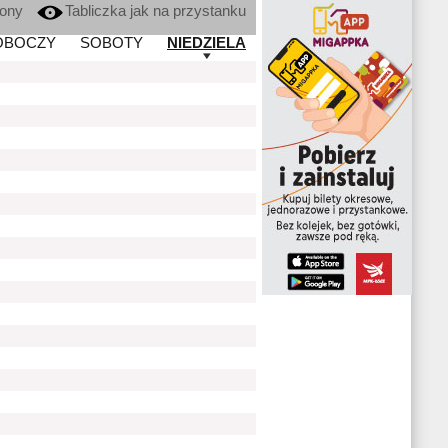
kony
Tabliczka jak na przystanku
OBOCZY
SOBOTY
NIEDZIELA