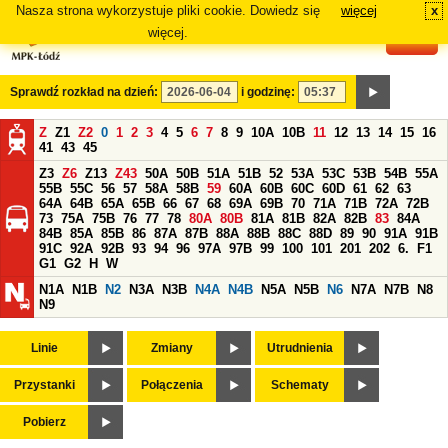
Nasza strona wykorzystuje pliki cookie. Dowiedz się
więcej
x
#
więcej.
Sprawdź rozkład na dzień:
i godzinę:
Z
Z1
Z2
0
1
2
3
4
5
6
7
8
9
10A
10B
11
12
13
14
15
16
41
43
45
Z3
Z6
Z13
Z43
50A
50B
51A
51B
52
53A
53C
53B
54B
55A
55B
55C
56
57
58A
58B
59
60A
60B
60C
60D
61
62
63
64A
64B
65A
65B
66
67
68
69A
69B
70
71A
71B
72A
72B
73
75A
75B
76
77
78
80A
80B
81A
81B
82A
82B
83
84A
84B
85A
85B
86
87A
87B
88A
88B
88C
88D
89
90
91A
91B
91C
92A
92B
93
94
96
97A
97B
99
100
101
201
202
6.
F1
G1
G2
H
W
N1A
N1B
N2
N3A
N3B
N4A
N4B
N5A
N5B
N6
N7A
N7B
N8
N9
Linie
Zmiany
Utrudnienia
Przystanki
Połączenia
Schematy
Pobierz