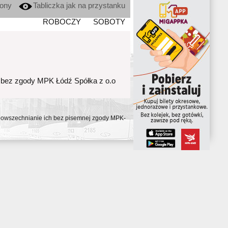
kony
Tabliczka jak na przystanku
ROBOCZY
SOBOTY
 bez zgody MPK Łódź Spółka z o.o
ozpowszechnianie ich bez pisemnej zgody MPK-