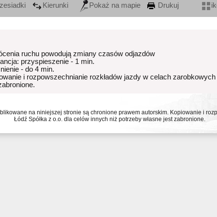
zesiadki
Kierunki
Pokaż na mapie
Drukuj
i
ócenia ruchu powodują zmiany czasów odjazdów
rancja: przyspieszenie - 1 min.
nienie - do 4 min.
owanie i rozpowszechnianie rozkładów jazdy w celach zarobkowych
 zabronione.
ublikowane na niniejszej stronie są chronione prawem autorskim. Kopiowanie i r
Łódź Spółka z o.o. dla celów innych niż potrzeby własne jest zabronione.