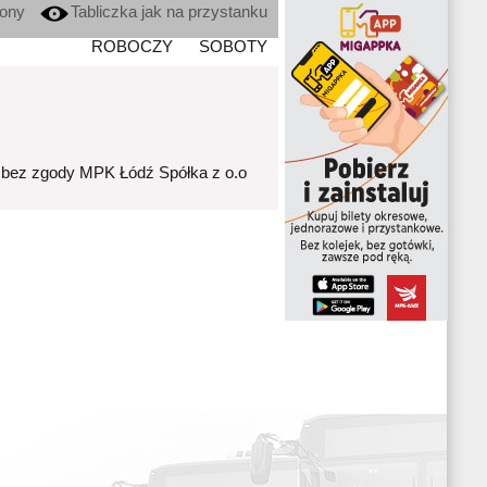
kony
Tabliczka jak na przystanku
ROBOCZY
SOBOTY
 bez zgody MPK Łódź Spółka z o.o