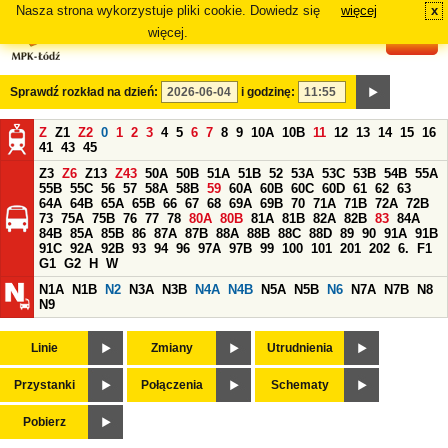
Nasza strona wykorzystuje pliki cookie. Dowiedz się
więcej
x
#
więcej.
Sprawdź rozkład na dzień:
i godzinę:
Z
Z1
Z2
0
1
2
3
4
5
6
7
8
9
10A
10B
11
12
13
14
15
16
41
43
45
Z3
Z6
Z13
Z43
50A
50B
51A
51B
52
53A
53C
53B
54B
55A
55B
55C
56
57
58A
58B
59
60A
60B
60C
60D
61
62
63
64A
64B
65A
65B
66
67
68
69A
69B
70
71A
71B
72A
72B
73
75A
75B
76
77
78
80A
80B
81A
81B
82A
82B
83
84A
84B
85A
85B
86
87A
87B
88A
88B
88C
88D
89
90
91A
91B
91C
92A
92B
93
94
96
97A
97B
99
100
101
201
202
6.
F1
G1
G2
H
W
N1A
N1B
N2
N3A
N3B
N4A
N4B
N5A
N5B
N6
N7A
N7B
N8
N9
Linie
Zmiany
Utrudnienia
Przystanki
Połączenia
Schematy
Pobierz