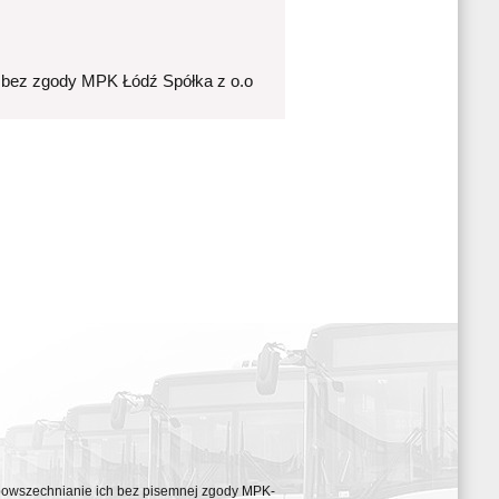
 bez zgody MPK Łódź Spółka z o.o
ozpowszechnianie ich bez pisemnej zgody MPK-