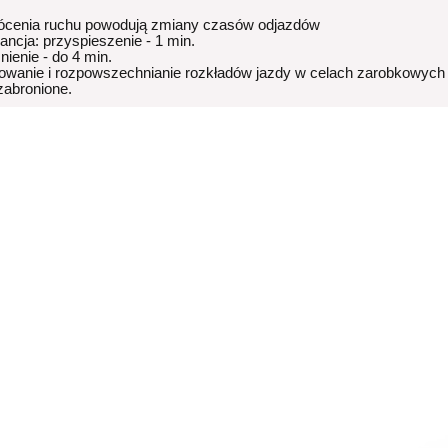
ócenia ruchu powodują zmiany czasów odjazdów
rancja: przyspieszenie - 1 min.
nienie - do 4 min.
owanie i rozpowszechnianie rozkładów jazdy w celach zarobkowych
 zabronione.