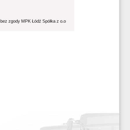
 bez zgody MPK Łódź Spółka z o.o