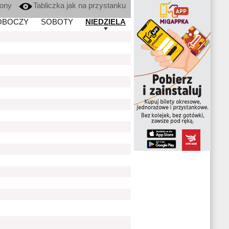
kony
Tabliczka jak na przystanku
OBOCZY
SOBOTY
NIEDZIELA