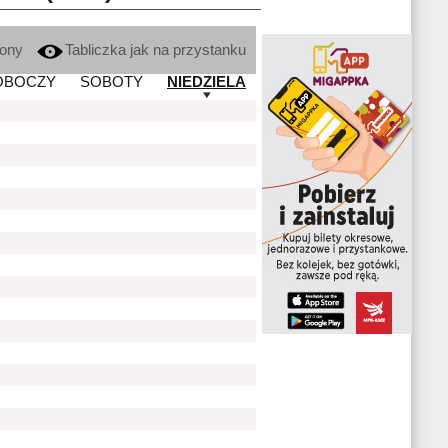
kony
Tabliczka jak na przystanku
OBOCZY
SOBOTY
NIEDZIELA