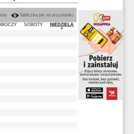
kony
Tabliczka jak na przystanku
OBOCZY
SOBOTY
NIEDZIELA