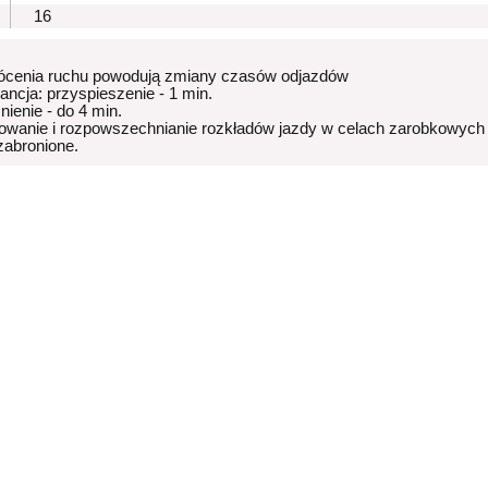
16
ócenia ruchu powodują zmiany czasów odjazdów
rancja: przyspieszenie - 1 min.
nienie - do 4 min.
owanie i rozpowszechnianie rozkładów jazdy w celach zarobkowych
 zabronione.