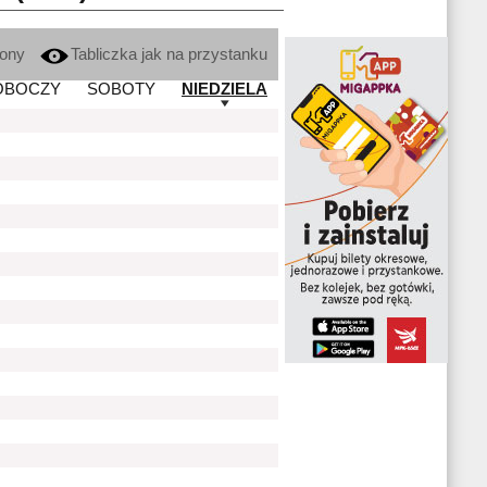
kony
Tabliczka jak na przystanku
OBOCZY
SOBOTY
NIEDZIELA