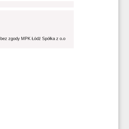
 bez zgody MPK Łódź Spółka z o.o