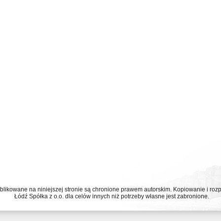
ublikowane na niniejszej stronie są chronione prawem autorskim. Kopiowanie i r
Łódź Spółka z o.o. dla celów innych niż potrzeby własne jest zabronione.