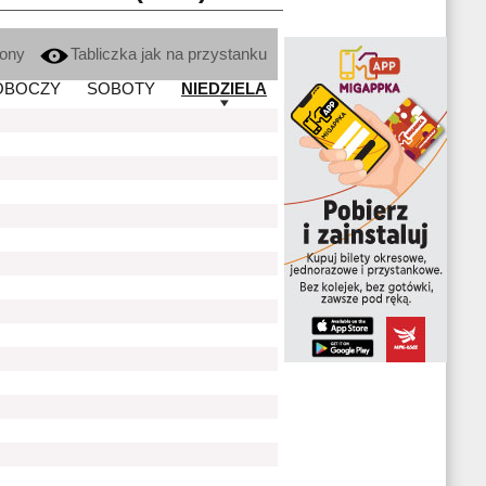
kony
Tabliczka jak na przystanku
OBOCZY
SOBOTY
NIEDZIELA