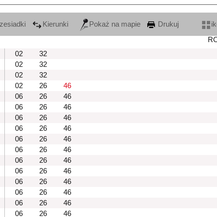
zesiadki
Kierunki
Pokaż na mapie
Drukuj
i
R
02
32
02
32
02
32
02
26
46
06
26
46
06
26
46
06
26
46
06
26
46
06
26
46
06
26
46
06
26
46
06
26
46
06
26
46
06
26
46
06
26
46
06
26
46