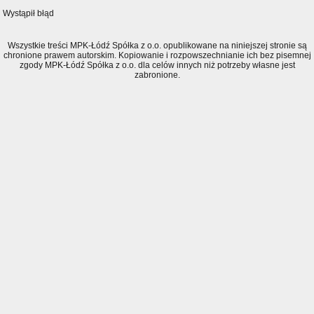
Wystąpił błąd
Wszystkie treści MPK-Łódź Spółka z o.o. opublikowane na niniejszej stronie są
chronione prawem autorskim. Kopiowanie i rozpowszechnianie ich bez pisemnej
zgody MPK-Łódź Spółka z o.o. dla celów innych niż potrzeby własne jest
zabronione.