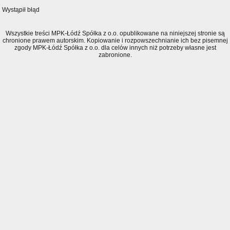
Wystąpił błąd
Wszystkie treści MPK-Łódź Spółka z o.o. opublikowane na niniejszej stronie są
chronione prawem autorskim. Kopiowanie i rozpowszechnianie ich bez pisemnej
zgody MPK-Łódź Spółka z o.o. dla celów innych niż potrzeby własne jest
zabronione.