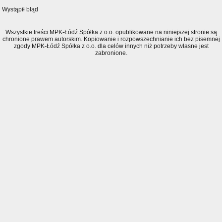
Wystąpił błąd
Wszystkie treści MPK-Łódź Spółka z o.o. opublikowane na niniejszej stronie są
chronione prawem autorskim. Kopiowanie i rozpowszechnianie ich bez pisemnej
zgody MPK-Łódź Spółka z o.o. dla celów innych niż potrzeby własne jest
zabronione.