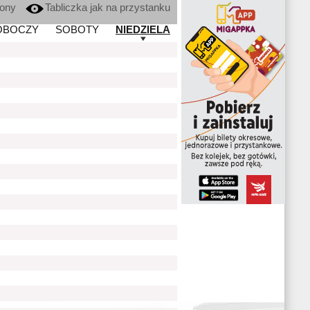
kony
Tabliczka jak na przystanku
OBOCZY
SOBOTY
NIEDZIELA