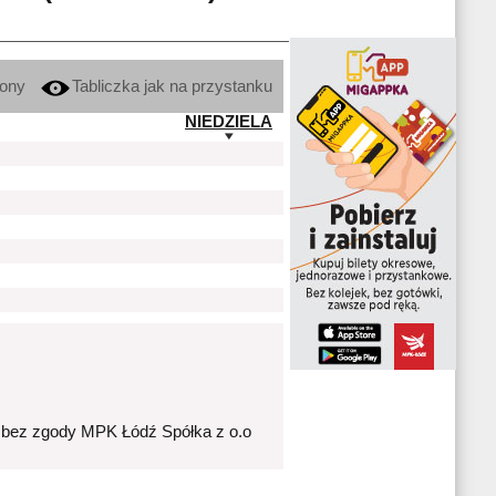
kony
Tabliczka jak na przystanku
NIEDZIELA
 bez zgody MPK Łódź Spółka z o.o