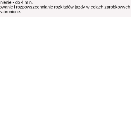
nienie - do 4 min.
owanie i rozpowszechnianie rozkładów jazdy w celach zarobkowych
 zabronione.