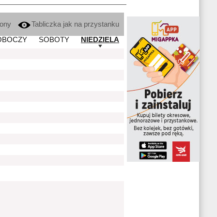
kony
Tabliczka jak na przystanku
OBOCZY
SOBOTY
NIEDZIELA