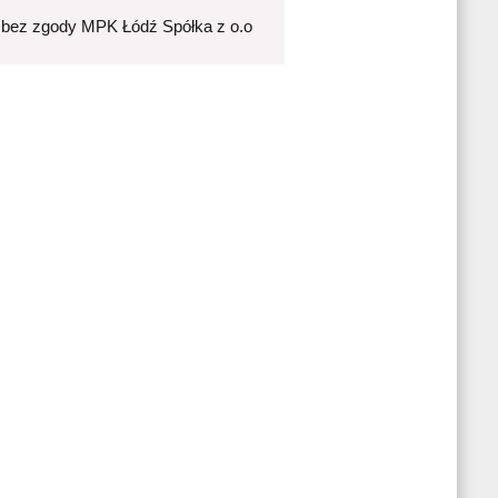
 bez zgody MPK Łódź Spółka z o.o