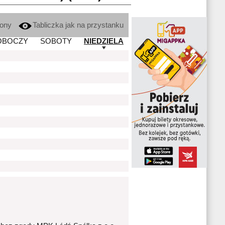
kony
Tabliczka jak na przystanku
OBOCZY
SOBOTY
NIEDZIELA