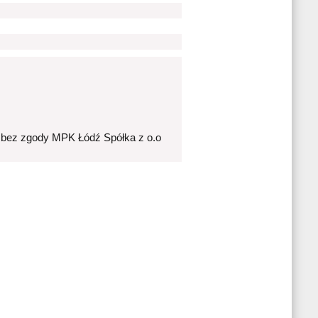
 bez zgody MPK Łódź Spółka z o.o