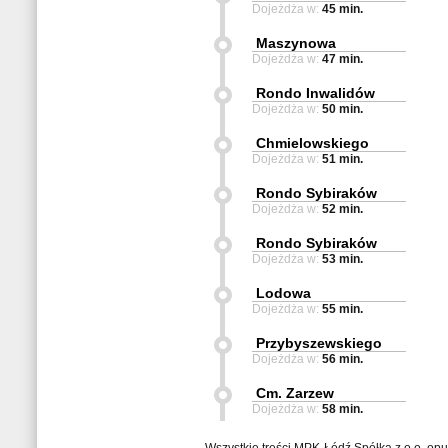
Dojeżdża w:
45 min.
Maszynowa
Dojeżdża w:
47 min.
Rondo Inwalidów
Dojeżdża w:
50 min.
Chmielowskiego
Dojeżdża w:
51 min.
Rondo Sybiraków
Dojeżdża w:
52 min.
Rondo Sybiraków
Dojeżdża w:
53 min.
Lodowa
Dojeżdża w:
55 min.
Przybyszewskiego
Dojeżdża w:
56 min.
Cm. Zarzew
Dojeżdża w:
58 min.