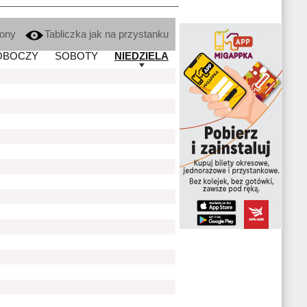
kony
Tabliczka jak na przystanku
OBOCZY
SOBOTY
NIEDZIELA