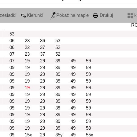
zesiadki
Kierunki
Pokaż na mapie
Drukuj
i
R
53
06
23
36
53
06
22
37
52
07
23
37
52
07
19
29
39
49
59
09
19
29
39
49
59
09
19
29
39
49
59
09
19
29
39
49
59
09
19
29
39
49
59
09
19
29
39
49
59
09
19
29
39
49
59
09
19
29
39
49
59
09
19
29
39
49
59
09
19
29
39
49
59
09
19
29
39
49
58
09
15x
29
35y
49
55x