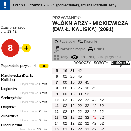
Od dnia 8 czerwca 2026 r., (poniedziałek), zmiana rozkładu jazdy
PRZYSTANEK:
WŁÓKNIARZY - MICKIEWICZA
Czas przejazdu
(DW. Ł. KALISKA) (2091)
dla:
13:42
Przesiadki
Kierunki
8
Pokaż na mapie
Drukuj
ikony
Tabliczka jak na przystanku
ROBOCZY
SOBOTY
NIEDZIELA
Poprzednie przystanki
5
16
31
42
Karolewska (Dw. Ł.
6
01
29
45
Kaliska)
7
00
15
30
45
Dojeżdża w:
1 min.
8
00
15
25
30
45
Legionów
Dojeżdża w:
3 min.
9
00
15
30
52
Srebrzyńska
10
02
12
22
32
42
52
Dojeżdża w:
5 min.
11
02
12
22
32
42
52
Długosza
Dojeżdża w:
7 min.
12
02
12
22
32
42
52
Żubardzka
13
02
12
22
32
42
52
Dojeżdża w:
9 min.
14
02
12
22
32
42
52
Lutomierska
15
02
12
22
32
42
52
Dojeżdża w:
10 min.