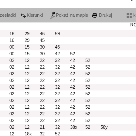
zesiadki
Kierunki
Pokaż na mapie
Drukuj
i
R
16
29
46
59
16
29
45
00
15
30
46
00
15
30
42
52
02
12
22
32
42
52
02
12
22
32
42
52
02
12
22
32
42
52
02
12
22
32
42
52
02
12
22
32
42
52
02
12
22
32
42
52
02
12
22
32
42
52
02
12
22
32
42
52
02
12
22
32
42
52
02
12
22
32
42
52
02
12
21
32
38x
52
58y
12
18x
32
52