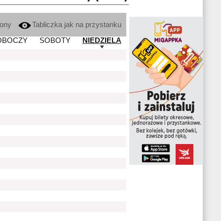
kony
Tabliczka jak na przystanku
OBOCZY
SOBOTY
NIEDZIELA