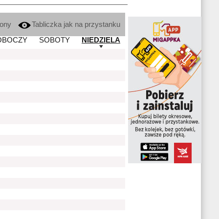
kony
Tabliczka jak na przystanku
OBOCZY
SOBOTY
NIEDZIELA