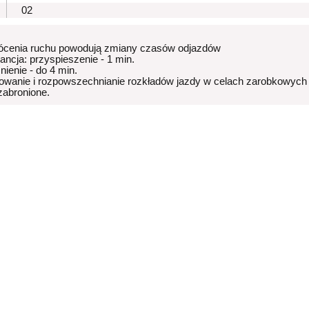
02
ócenia ruchu powodują zmiany czasów odjazdów
rancja: przyspieszenie - 1 min.
nienie - do 4 min.
owanie i rozpowszechnianie rozkładów jazdy w celach zarobkowych
 zabronione.