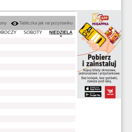
kony
Tabliczka jak na przystanku
OBOCZY
SOBOTY
NIEDZIELA