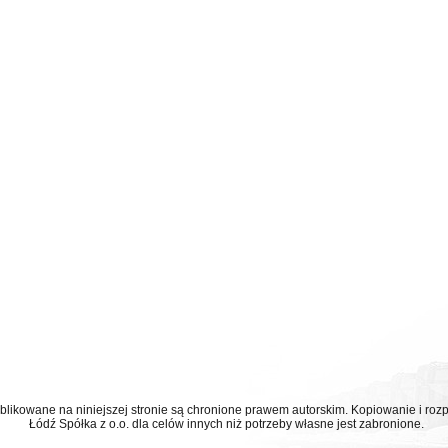
ublikowane na niniejszej stronie są chronione prawem autorskim. Kopiowanie i r
Łódź Spółka z o.o. dla celów innych niż potrzeby własne jest zabronione.