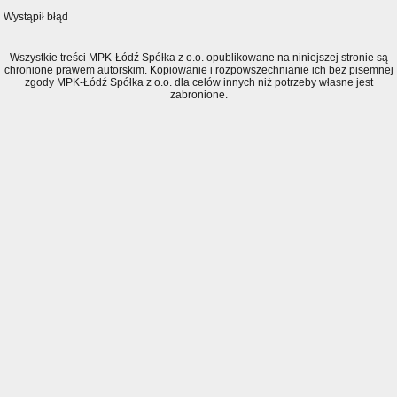
Wystąpił błąd
Wszystkie treści MPK-Łódź Spółka z o.o. opublikowane na niniejszej stronie są
chronione prawem autorskim. Kopiowanie i rozpowszechnianie ich bez pisemnej
zgody MPK-Łódź Spółka z o.o. dla celów innych niż potrzeby własne jest
zabronione.