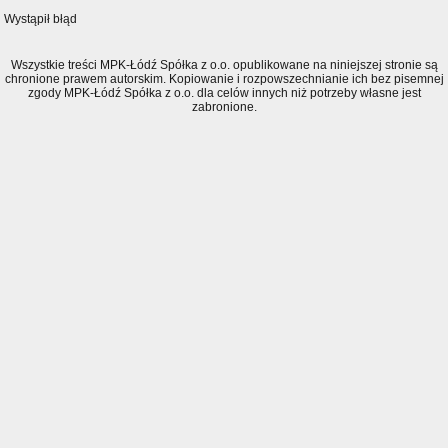
Wystąpił błąd
Wszystkie treści MPK-Łódź Spółka z o.o. opublikowane na niniejszej stronie są
chronione prawem autorskim. Kopiowanie i rozpowszechnianie ich bez pisemnej
zgody MPK-Łódź Spółka z o.o. dla celów innych niż potrzeby własne jest
zabronione.