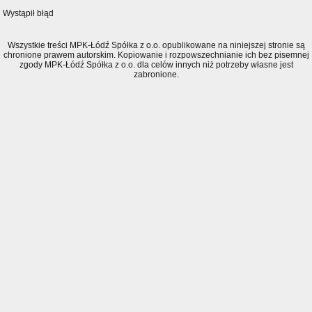
Wystąpił błąd
Wszystkie treści MPK-Łódź Spółka z o.o. opublikowane na niniejszej stronie są
chronione prawem autorskim. Kopiowanie i rozpowszechnianie ich bez pisemnej
zgody MPK-Łódź Spółka z o.o. dla celów innych niż potrzeby własne jest
zabronione.