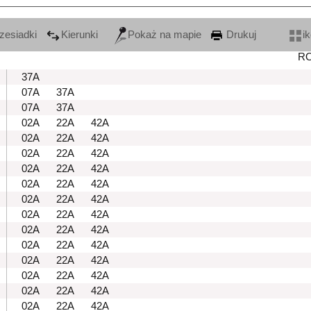
zesiadki
Kierunki
Pokaż na mapie
Drukuj
i
R
37A
07A
37A
07A
37A
02A
22A
42A
02A
22A
42A
02A
22A
42A
02A
22A
42A
02A
22A
42A
02A
22A
42A
02A
22A
42A
02A
22A
42A
02A
22A
42A
02A
22A
42A
02A
22A
42A
02A
22A
42A
02A
22A
42A