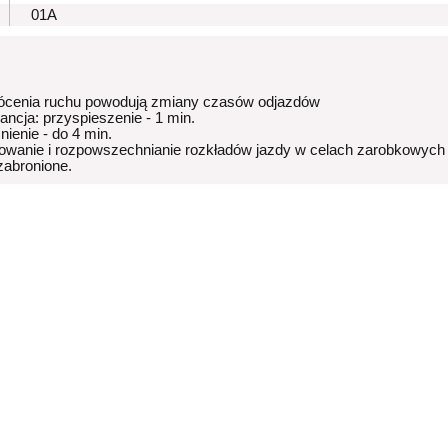
01A
ócenia ruchu powodują zmiany czasów odjazdów
rancja: przyspieszenie - 1 min.
nienie - do 4 min.
owanie i rozpowszechnianie rozkładów jazdy w celach zarobkowych
 zabronione.