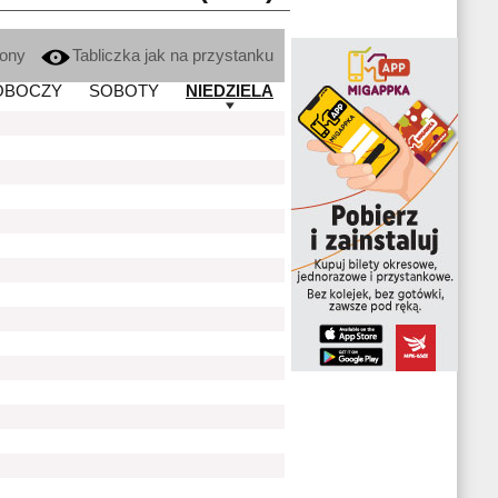
kony
Tabliczka jak na przystanku
OBOCZY
SOBOTY
NIEDZIELA