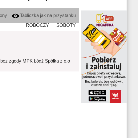
kony
Tabliczka jak na przystanku
ROBOCZY
SOBOTY
 bez zgody MPK Łódź Spółka z o.o