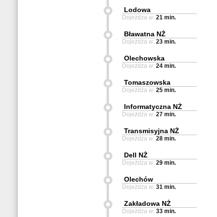
Lodowa
Dojeżdża w:
21 min.
Bławatna NŻ
Dojeżdża w:
23 min.
Olechowska
Dojeżdża w:
24 min.
Tomaszowska
Dojeżdża w:
25 min.
Informatyczna NŻ
Dojeżdża w:
27 min.
Transmisyjna NŻ
Dojeżdża w:
28 min.
Dell NŻ
Dojeżdża w:
29 min.
Olechów
Dojeżdża w:
31 min.
Zakładowa NŻ
Dojeżdża w:
33 min.