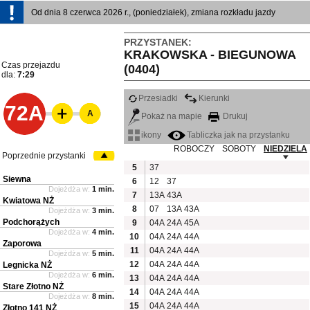
Od dnia 8 czerwca 2026 r., (poniedziałek), zmiana rozkładu jazdy
PRZYSTANEK:
KRAKOWSKA - BIEGUNOWA
Czas przejazdu
(0404)
dla:
7:29
Przesiadki
Kierunki
72A
A
Pokaż na mapie
Drukuj
ikony
Tabliczka jak na przystanku
ROBOCZY
SOBOTY
NIEDZIELA
Poprzednie przystanki
5
37
Siewna
6
12
37
Dojeżdża w:
1 min.
7
13A
43A
Kwiatowa NŻ
8
07
13A
43A
Dojeżdża w:
3 min.
Podchorążych
9
04A
24A
45A
Dojeżdża w:
4 min.
10
04A
24A
44A
Zaporowa
11
04A
24A
44A
Dojeżdża w:
5 min.
12
04A
24A
44A
Legnicka NŻ
Dojeżdża w:
6 min.
13
04A
24A
44A
Stare Złotno NŻ
14
04A
24A
44A
Dojeżdża w:
8 min.
15
04A
24A
44A
Złotno 141 NŻ