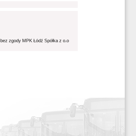
 bez zgody MPK Łódź Spółka z o.o