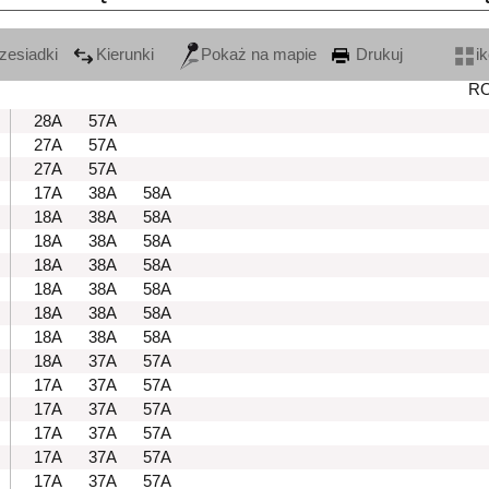
zesiadki
Kierunki
Pokaż na mapie
Drukuj
i
R
28A
57A
27A
57A
27A
57A
17A
38A
58A
18A
38A
58A
18A
38A
58A
18A
38A
58A
18A
38A
58A
18A
38A
58A
18A
38A
58A
18A
37A
57A
17A
37A
57A
17A
37A
57A
17A
37A
57A
17A
37A
57A
17A
37A
57A