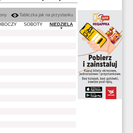
kony
Tabliczka jak na przystanku
OBOCZY
SOBOTY
NIEDZIELA