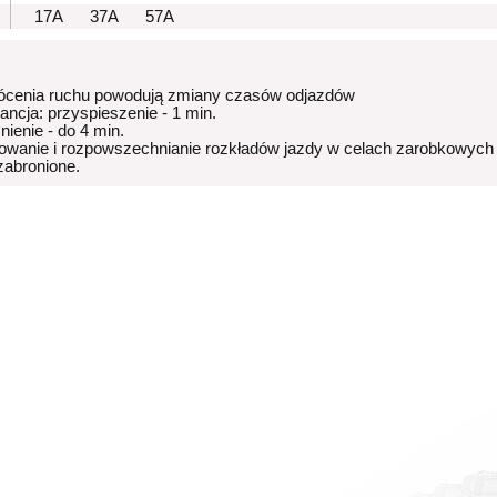
17A
37A
57A
ócenia ruchu powodują zmiany czasów odjazdów
rancja: przyspieszenie - 1 min.
nienie - do 4 min.
owanie i rozpowszechnianie rozkładów jazdy w celach zarobkowych
 zabronione.